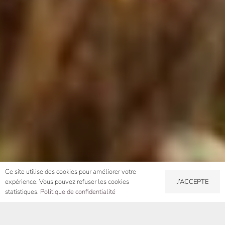
Ce site utilise des cookies pour améliorer votre
J’ACCEPTE
expérience. Vous pouvez refuser les cookies
statistiques.
Politique de confidentialité
La situation du Domaine de la Perdrix, au sein du terroir des